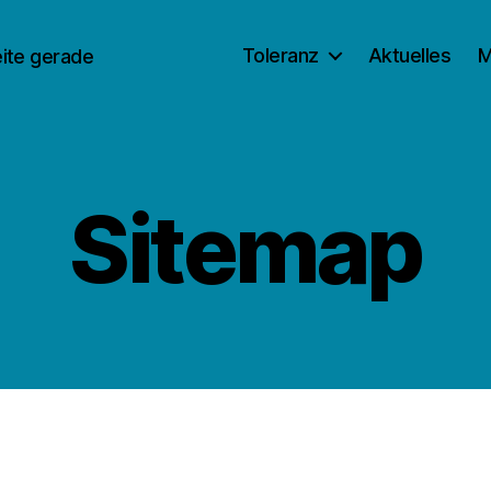
Toleranz
Aktuelles
M
eite gerade
Sitemap