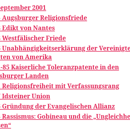
September 2001
 Augsburger Religionsfriede
 Edikt von Nantes
 Westfälischer Friede
 Unabhängigkeitserklärung der Vereinigt
aten von Amerika
-85 Kaiserliche Toleranzpatente in den
sburger Landen
 Religionsfreiheit mit Verfassungsrang
 Idsteiner Union
 Gründung der Evangelischen Allianz
 Rassismus: Gobineau und die „Ungleichhe
sen“