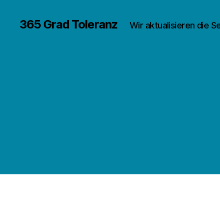
365 Grad Toleranz
Wir aktualisieren die S