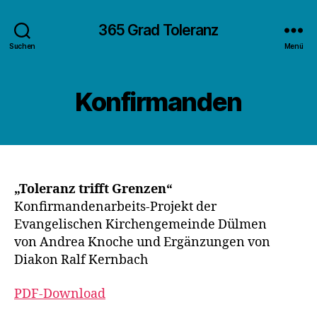
365 Grad Toleranz
Suchen
Menü
Konfirmanden
„Toleranz trifft Grenzen“
Konfirmandenarbeits-Projekt der
Evangelischen Kirchengemeinde Dülmen
von Andrea Knoche und Ergänzungen von
Diakon Ralf Kernbach
PDF-Download