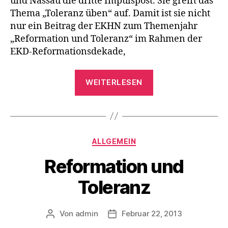
und Nassau die dritte Impulspost. Sie greift das
Thema „Toleranz üben“ auf. Damit ist sie nicht
nur ein Beitrag der EKHN zum Themenjahr
„Reformation und Toleranz“ im Rahmen der
EKD-Reformationsdekade,
„Impulspost
WEITERLESEN
zum
Thema
Toleranz“
Kategorien
ALLGEMEIN
Reformation und
Toleranz
Von
admin
Februar 22, 2013
Beitragsautor
Beitragsdatum