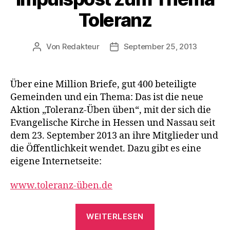
Toleranz
Von
Redakteur
September 25, 2013
Beitragsautor
Beitragsdatum
Über eine Million Briefe, gut 400 beteiligte
Gemeinden und ein Thema: Das ist die neue
Aktion „Toleranz-Üben üben“, mit der sich die
Evangelische Kirche in Hessen und Nassau seit
dem 23. September 2013 an ihre Mitglieder und
die Öffentlichkeit wendet. Dazu gibt es eine
eigene Internetseite:
www.toleranz-üben.de
„Impulspost
WEITERLESEN
zum