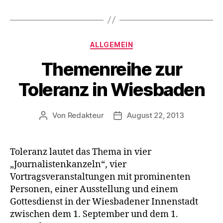
Thema
Toleranz“
Kategorien
ALLGEMEIN
Themenreihe zur
Toleranz in Wiesbaden
Von
Redakteur
August 22, 2013
Beitragsautor
Beitragsdatum
Toleranz lautet das Thema in vier
„Journalistenkanzeln“, vier
Vortragsveranstaltungen mit prominenten
Personen, einer Ausstellung und einem
Gottesdienst in der Wiesbadener Innenstadt
zwischen dem 1. September und dem 1.