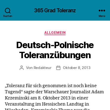
365 Grad Toleranz
Suchen
Menü
Kategorien
ALLGEMEIN
Deutsch-Polnische
Toleranzübungen
Von
Redakteur
Oktober 8, 2013
Beitragsautor
Beitragsdatum
„Toleranz für sich genommen ist noch keine
Tugend“ sagte der Warschauer Journalist Adam
Krzeminski am 8. Oktober 2013 in einer
Veranstaltung im Hessischen Landtag in