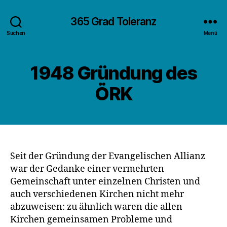
365 Grad Toleranz
Suchen
Menü
1948 Gründung des
ÖRK
Seit der Gründung der Evangelischen Allianz
war der Gedanke einer vermehrten
Gemeinschaft unter einzelnen Christen und
auch verschiedenen Kirchen nicht mehr
abzuweisen: zu ähnlich waren die allen
Kirchen gemeinsamen Probleme und