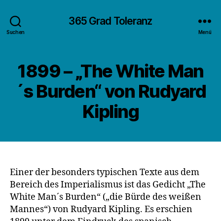
365 Grad Toleranz
Suchen
Menü
1899 – „The White Man
´s Burden“ von Rudyard
Kipling
Einer der besonders typischen Texte aus dem
Bereich des Imperialismus ist das Gedicht „The
White Man´s Burden“ („die Bürde des weißen
Mannes“) von Rudyard Kipling. Es erschien