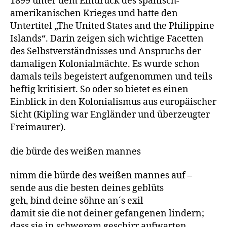
1899 unter dem Eindruck des spanisch-
amerikanischen Krieges und hatte den
Untertitel „The United States and the Philippine
Islands“. Darin zeigen sich wichtige Facetten
des Selbstverständnisses und Anspruchs der
damaligen Kolonialmächte. Es wurde schon
damals teils begeistert aufgenommen und teils
heftig kritisiert. So oder so bietet es einen
Einblick in den Kolonialismus aus europäischer
Sicht (Kipling war Engländer und überzeugter
Freimaurer).
die bürde des weißen mannes
nimm die bürde des weißen mannes auf –
sende aus die besten deines geblüts
geh, bind deine söhne an´s exil
damit sie die not deiner gefangenen lindern;
dass sie in schwerem geschirr aufwarten