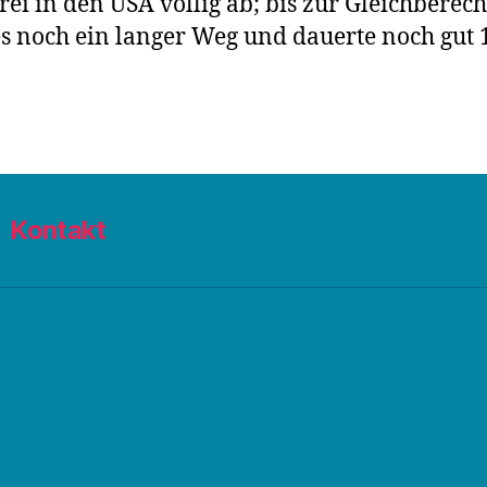
rei in den USA völlig ab; bis zur Gleichberec
es noch ein langer Weg und dauerte noch gut 
Kontakt