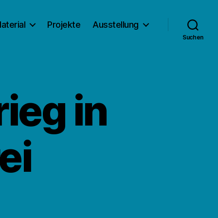
aterial
Projekte
Ausstellung
Suchen
ieg in
ei