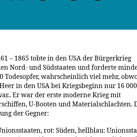
61 – 1865 tobte in den USA der Bürgerkrieg
en Nord- und Südstaaten und forderte minde
0 Todesopfer, wahrscheinlich viel mehr, obw
Heer in den USA bei Kriegsbeginn nur 16 0
war.. Er war der erste moderne Krieg mit
schiffen, U-Booten und Materialschlachten. 
lung der Gegner:
Unionsstaaten, rot: Süden, hellblau: Unionsst