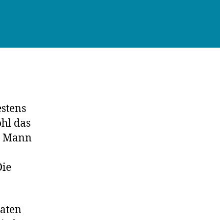
stens
ohl das
00 Mann
Die
aaten