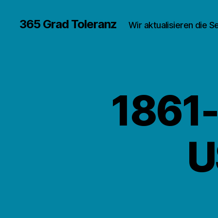
365 Grad Toleranz
Wir aktualisieren die S
1861-
U